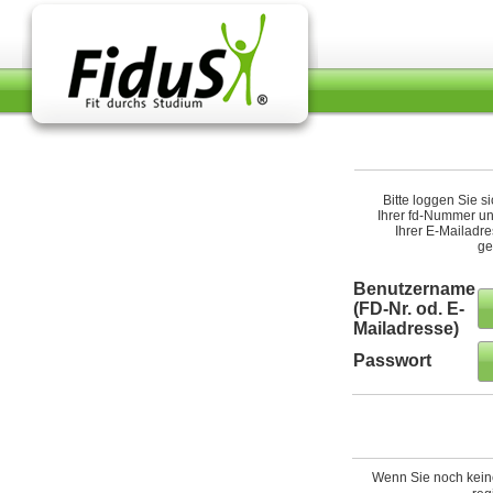
Bitte loggen Sie s
Ihrer fd-Nummer u
Ihrer E-Mailadre
ge
Benutzername
(FD-Nr. od. E-
Mailadresse)
Passwort
Wenn Sie noch keine